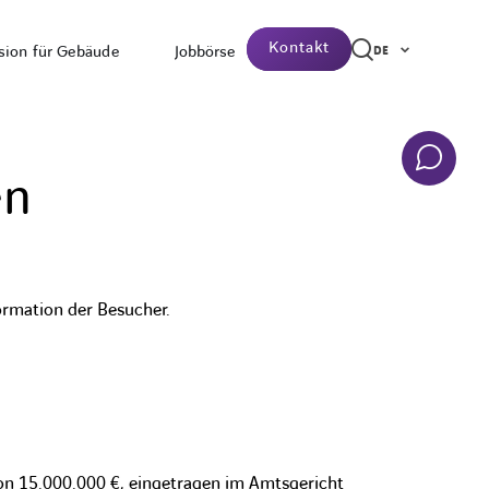
Kontakt
sion für Gebäude
Jobbörse
DE
en
ormation der Besucher.
on 15.000.000 €, eingetragen im Amtsgericht