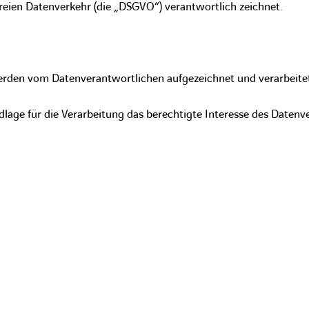
eien Datenverkehr (die „DSGVO“) verantwortlich zeichnet.
erden vom Datenverantwortlichen aufgezeichnet und verarbeitet
dlage für die Verarbeitung das berechtigte Interesse des Date