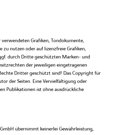
der verwendeten Grafiken, Tondokumente,
zu nutzen oder auf lizenzfreie Grafiken,
ggf. durch Dritte geschützten Marken- und
itzrechten der jeweiligen eingetragenen
echte Dritter geschützt sind! Das Copyright für
tor der Seiten. Eine Vervielfältigung oder
n Publikationen ist ohne ausdrückliche
ns GmbH übernimmt keinerlei Gewährleistung,