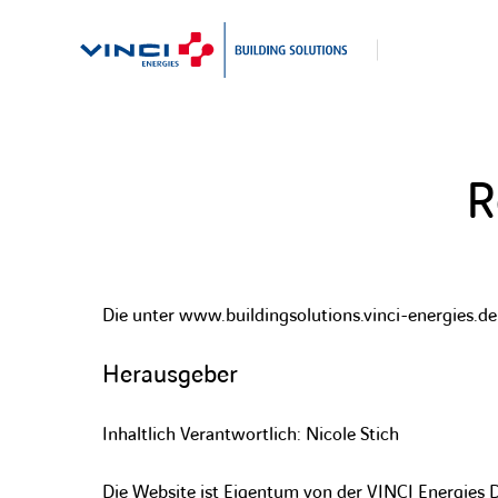
R
Suche
nach:
Die unter www.buildingsolutions.vinci-energies.de
Herausgeber
Inhaltlich Verantwortlich: Nicole Stich
Die Website ist Eigentum von der VINCI Energies 