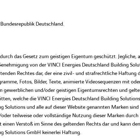
 Bundesrepublik Deutschland.
 durch das Gesetz zum geistigen Eigentum geschützt. Jegliche, a
Genehmigung von der VINCI Energies Deutschland Building Solut
ltenden Rechtes dar, der eine zivil- und strafrechtliche Haftung
gramme, Fotos, Bilder, Texte, animierte Videosequenzen mit od
n gewerblichen und/oder geistigen Eigentumsrechten und gelten,
tten, welche die VINCI Energies Deutschland Building Solutio
ng Solutions und alle auf dieser Website genannten Marken sin
d/oder teilweise oder vollständige Nutzung dieser Marken durc
llt einen Verstoß im Sinne des geltenden Rechts dar und kann de
ng Solutions GmbH keinerlei Haftung.