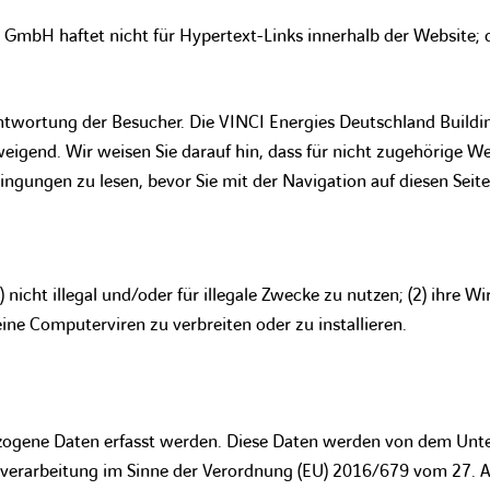
 GmbH haftet nicht für Hypertext-Links innerhalb der Website; 
rantwortung der Besucher. Die VINCI Energies Deutschland Build
weigend. Wir weisen Sie darauf hin, dass für nicht zugehörige 
ngungen zu lesen, bevor Sie mit der Navigation auf diesen Seite
 nicht illegal und/oder für illegale Zwecke zu nutzen; (2) ihre 
ine Computerviren zu verbreiten oder zu installieren.
ogene Daten erfasst werden. Diese Daten werden von dem Unt
nverarbeitung im Sinne der Verordnung (EU) 2016/679 vom 27. A