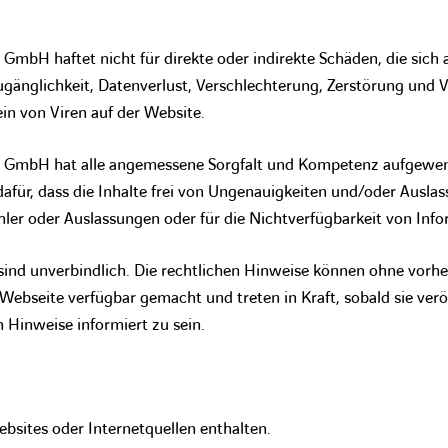
 GmbH haftet nicht für direkte oder indirekte Schäden, die sich
zugänglichkeit, Datenverlust, Verschlechterung, Zerstörung und
n von Viren auf der Website.
s GmbH hat alle angemessene Sorgfalt und Kompetenz aufgewend
afür, dass die Inhalte frei von Ungenauigkeiten und/oder Auslas
hler oder Auslassungen oder für die Nichtverfügbarkeit von In
sind unverbindlich. Die rechtlichen Hinweise können ohne vorh
Webseite verfügbar gemacht und treten in Kraft, sobald sie veröff
n Hinweise informiert zu sein.
bsites oder Internetquellen enthalten.