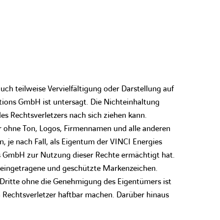
uch teilweise Vervielfältigung oder Darstellung auf
ions GmbH ist untersagt. Die Nichteinhaltung
 des Rechtsverletzers nach sich ziehen kann.
er ohne Ton, Logos, Firmennamen und alle anderen
 je nach Fall, als Eigentum der VINCI Energies
ns GmbH zur Nutzung dieser Rechte ermächtigt hat.
d eingetragene und geschützte Markenzeichen.
h Dritte ohne die Genehmigung des Eigentümers ist
n Rechtsverletzer haftbar machen. Darüber hinaus