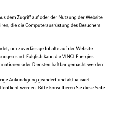
 aus dem Zugriff auf oder der Nutzung der Website
 Viren, die die Computerausrüstung des Besuchers
et, um zuverlässige Inhalte auf der Website
sungen sind. Folglich kann die VINCI Energies
formationen oder Diensten haftbar gemacht werden:
erige Ankündigung geändert und aktualisiert
entlicht werden. Bitte konsultieren Sie diese Seite