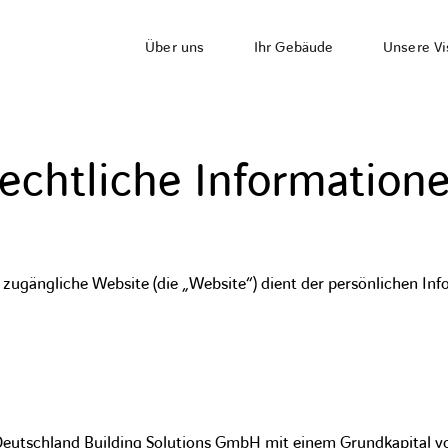
Über uns
Ihr Gebäude
Unsere Vi
echtliche Information
 zugängliche Website (die „Website“) dient der persönlichen Inf
Deutschland Building Solutions GmbH mit einem Grundkapital v