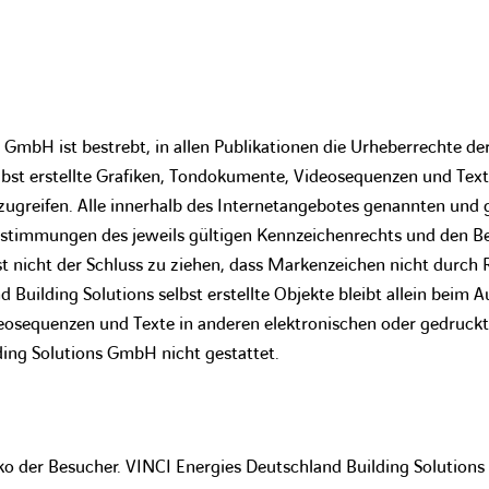
s GmbH ist bestrebt, in allen Publikationen die Urheberrechte 
bst erstellte Grafiken, Tondokumente, Videosequenzen und Texte 
greifen. Alle innerhalb des Internetangebotes genannten und 
stimmungen des jeweils gültigen Kennzeichenrechts und den Bes
t nicht der Schluss zu ziehen, dass Markenzeichen nicht durch R
 Building Solutions selbst erstellte Objekte bleibt allein beim Au
sequenzen und Texte in anderen elektronischen oder gedruckte
ing Solutions GmbH nicht gestattet.
siko der Besucher. VINCI Energies Deutschland Building Solutio