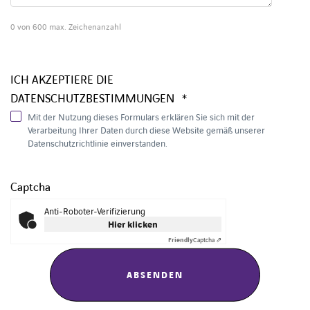
0 von 600 max. Zeichenanzahl
ICH AKZEPTIERE DIE
DATENSCHUTZBESTIMMUNGEN
*
Mit der Nutzung dieses Formulars erklären Sie sich mit der
Verarbeitung Ihrer Daten durch diese Website gemäß unserer
Datenschutzrichtlinie einverstanden.
Captcha
Anti-Roboter-Verifizierung
Hier klicken
Friendly
Captcha ⇗